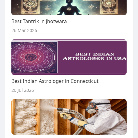
Best Tantrik in Jhotwara
26 Mar 2026
Best Indian Astrologer in Connecticut
20 Jul 2026