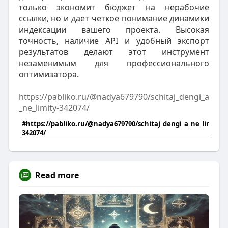
только экономит бюджет на нерабочие
ссылки, но и дает четкое понимание динамики
индексации вашего проекта. Высокая
точность, наличие API и удобный экспорт
результатов делают этот инструмент
незаменимым для профессионального
оптимизатора.
https://pabliko.ru/@nadya679790/schitaj_dengi_a
_ne_limity-342074/
#https://pabliko.ru/@nadya679790/schitaj_dengi_a_ne_limity-
342074/
Read more